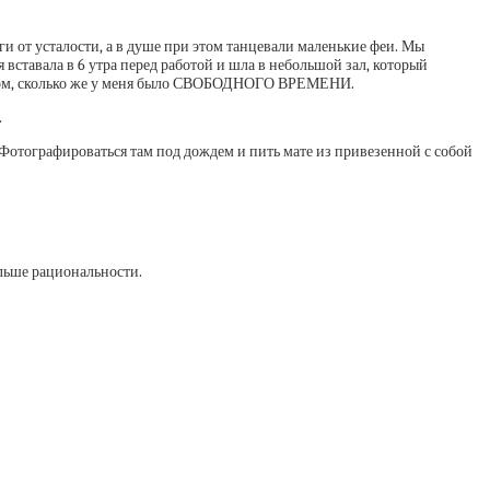
оги от усталости, а в душе при этом танцевали маленькие феи. Мы
 вставала в 6 утра перед работой и шла в небольшой зал, который
а о том, сколько же у меня было СВОБОДНОГО ВРЕМЕНИ.
.
 Фотографироваться там под дождем и пить мате из привезенной с собой
ольше рациональности.