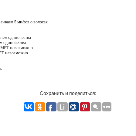
веиваем 5 мифов о волосах
ем одиночества
МРТ невозможно
Сохранить и поделиться: