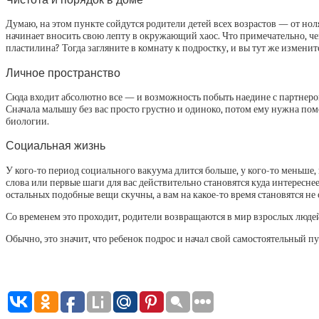
Думаю, на этом пункте сойдутся родители детей всех возрастов — от ноля 
начинает вносить свою лепту в окружающий хаос. Что примечательно, че
пластилина? Тогда загляните в комнату к подростку, и вы тут же изменит
Личное пространство
Сюда входит абсолютно все — и возможность побыть наедине с партнером,
Сначала малышу без вас просто грустно и одиноко, потом ему нужна пом
биологии.
Социальная жизнь
У кого-то период социального вакуума длится больше, у кого-то меньше, 
слова или первые шаги для вас действительно становятся куда интереснее
остальных подобные вещи скучны, а вам на какое-то время становятся не
Со временем это проходит, родители возвращаются в мир взрослых людей 
Обычно, это значит, что ребенок подрос и начал свой самостоятельный пу