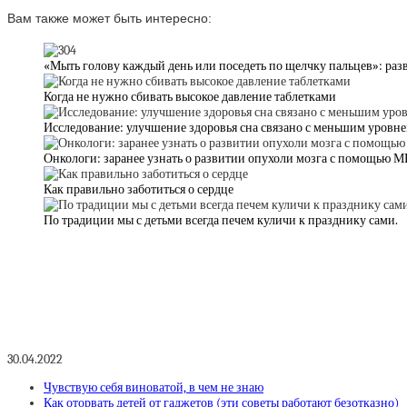
Вам также может быть интересно:
«Мыть голову каждый день или поседеть по щелчку пальцев»: раз
Когда не нужно сбивать высокое давление таблетками
Исследование: улучшение здоровья сна связано с меньшим уровн
Онкологи: заранее узнать о развитии опухоли мозга с помощью 
Как правильно заботиться о сердце
По традиции мы с детьми всегда печем куличи к празднику сами.
30.04.2022
Чувствую себя виноватой, в чем не знаю
Как оторвать детей от гаджетов (эти советы работают безотказно)