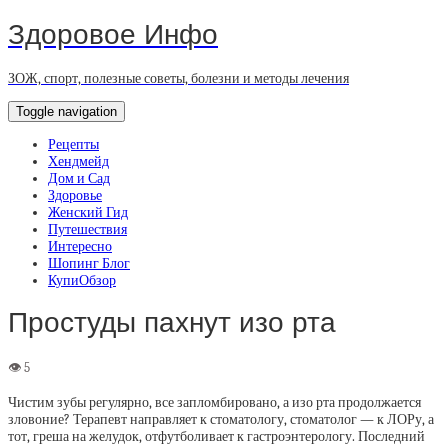
Здоровое Инфо
ЗОЖ, спорт, полезные советы, болезни и методы лечения
Toggle navigation
Рецепты
Хендмейд
Дом и Сад
Здоровье
Женский Гид
Путешествия
Интересно
Шопинг Блог
КупиОбзор
Простуды пахнут изо рта
Чистим зубы регулярно, все запломбировано, а изо рта продолжается
зловоние? Терапевт направляет к стоматологу, стоматолог — к ЛОРу, а
тот, греша на желудок, отфутболивает к гастроэнтерологу. Последний