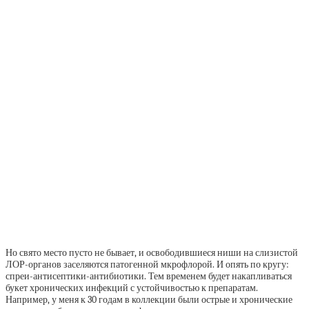
Но свято место пусто не бывает, и освободившиеся ниши на слизистой
ЛОР-органов заселяются патогенной мкрофлорой. И опять по кругу:
спреи-антисептики-антибиотики. Тем временем будет накапливаться
букет хронических инфекций с устойчивостью к препаратам.
Например, у меня к 30 годам в коллекции были острые и хронические