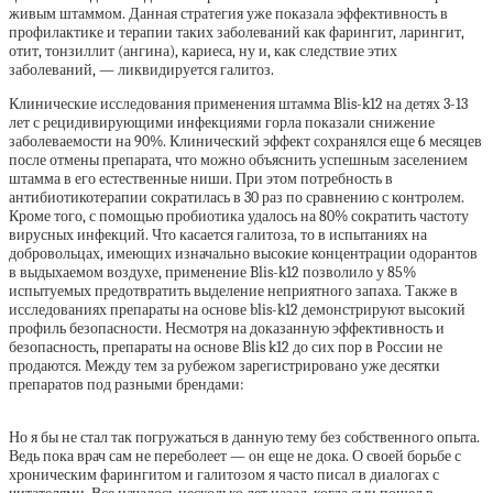
живым штаммом. Данная стратегия уже показала эффективность в
профилактике и терапии таких заболеваний как фарингит, ларингит,
отит, тонзиллит (ангина), кариеса, ну и, как следствие этих
заболеваний, — ликвидируется галитоз.
Клинические исследования применения штамма Blis-k12 на детях 3-13
лет с рецидивирующими инфекциями горла показали снижение
заболеваемости на 90%. Клинический эффект сохранялся еще 6 месяцев
после отмены препарата, что можно объяснить успешным заселением
штамма в его естественные ниши. При этом потребность в
антибиотикотерапии сократилась в 30 раз по сравнению с контролем.
Кроме того, с помощью пробиотика удалось на 80% сократить частоту
вирусных инфекций. Что касается галитоза, то в испытаниях на
добровольцах, имеющих изначально высокие концентрации одорантов
в выдыхаемом воздухе, применение Blis-k12 позволило у 85%
испытуемых предотвратить выделение неприятного запаха. Также в
исследованиях препараты на основе blis-k12 демонстрируют высокий
профиль безопасности. Несмотря на доказанную эффективность и
безопасность, препараты на основе Blis k12 до сих пор в России не
продаются. Между тем за рубежом зарегистрировано уже десятки
препаратов под разными брендами:
Но я бы не стал так погружаться в данную тему без собственного опыта.
Ведь пока врач сам не переболеет — он еще не дока. О своей борьбе с
хроническим фарингитом и галитозом я часто писал в диалогах с