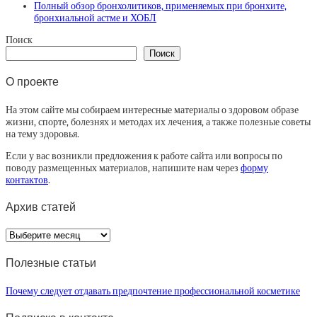
Полный обзор бронхолитиков, применяемых при бронхите,
бронхиальной астме и ХОБЛ
Поиск
Поиск
О проекте
На этом сайте мы собираем интересные материалы о здоровом образе
жизни, спорте, болезнях и методах их лечения, а также полезные советы
на тему здоровья.
Если у вас возникли предложения к работе сайта или вопросы по
поводу размещенных материалов, напишите нам через
форму
контактов
.
Архив статей
Архив
статей
Полезные статьи
Почему следует отдавать предпочтение профессиональной косметике