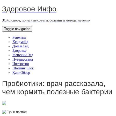
Здоровое Инфо
ЗОЖ, спорт, полезные советы, болезни и методы лечения
Toggle navigation
Рецепты
Хендмейд
Дом и Сад
Здоровье
Женский Гид
Путешествия
Интересно
Шопинг Блог
КупиОбзор
Пробиотики: врач рассказала,
чем кормить полезные бактерии