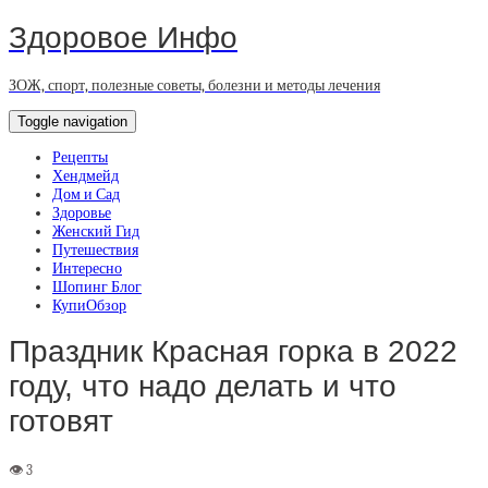
Здоровое Инфо
ЗОЖ, спорт, полезные советы, болезни и методы лечения
Toggle navigation
Рецепты
Хендмейд
Дом и Сад
Здоровье
Женский Гид
Путешествия
Интересно
Шопинг Блог
КупиОбзор
Праздник Красная горка в 2022
году, что надо делать и что
готовят