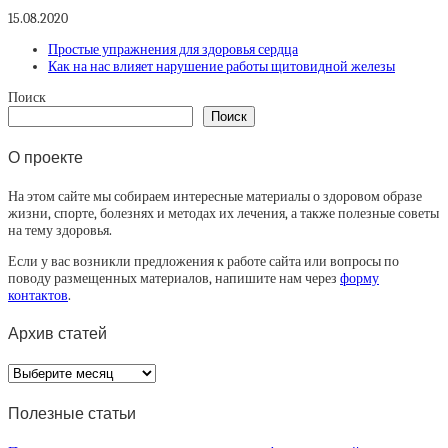
15.08.2020
Простые упражнения для здоровья сердца
Как на нас влияет нарушение работы щитовидной железы
Поиск
Поиск
О проекте
На этом сайте мы собираем интересные материалы о здоровом образе
жизни, спорте, болезнях и методах их лечения, а также полезные советы
на тему здоровья.
Если у вас возникли предложения к работе сайта или вопросы по
поводу размещенных материалов, напишите нам через
форму
контактов
.
Архив статей
Архив
статей
Полезные статьи