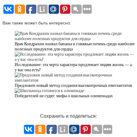
Вам также может быть интересно:
Врач Кондрахин назвал бананы и говяжью печень среди наиболее
полезных продуктов для сердца
Исследование: эта черта характера продлевает людям жизнь — а
у вас она есть?
Предложен новый метод создания высокопрочных имплантатов
Победителей не судят: мифы о школьных олимпиадах
Сохранить и поделиться: