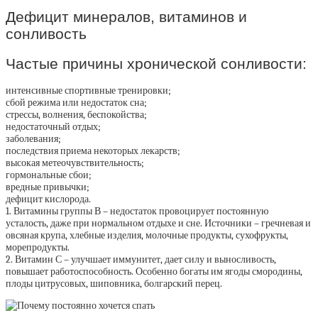
Дефицит минералов, витаминов и
сонливость
Частые причины хронической сонливости:
интенсивные спортивные тренировки;
сбой режима или недостаток сна;
стрессы, волнения, беспокойства;
недостаточный отдых;
заболевания;
последствия приема некоторых лекарств;
высокая метеочувствительность;
гормональные сбои;
вредные привычки;
дефицит кислорода.
1. Витамины группы В – недостаток провоцирует постоянную
усталость, даже при нормальном отдыхе и сне. Источники – гречневая и
овсяная крупа, хлебные изделия, молочные продукты, сухофрукты,
морепродукты.
2. Витамин С – улучшает иммунитет, дает силу и выносливость,
повышает работоспособность. Особенно богаты им ягоды смородины,
плоды цитрусовых, шиповника, болгарский перец.