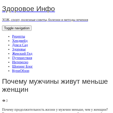
Здоровое Инфо
ЗОЖ, спорт, полезные советы, болезни и методы лечения
Toggle navigation
Рецепты
Хендмейд
Дом и Сад
Здоровье
Женский Гид
Путешествия
Интересно
Шопинг Блог
КупиОбзор
Почему мужчины живут меньше
женщин
Почему продолжительность жизни у мужчин меньше, чем у женщин?