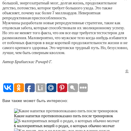
большой, энергозатратный мозг, долгая жизнь, продолжительное
детство, потомство, которое требует большого ухода. Это также
объясняет, почему нас более 7 миллиардов. Невероятная
репродуктивная приспособленность.
Мужчины разработали новые репродуктивные стратегии, такие как
отцовская забота, которые способствовали их эволюционному успеху.
Но это не меняет того факта, что им все еще требуется тестостерон для
размножения. Маловероятно, что мужское тело когда-нибудь избавится
от побочных факторов в виде короткой продолжительности жизни и не
самого крепкого здоровья. Это чертовски трудный путь. Но, безусловно,
лучше, чем быть северным кволлом.
Автор Брибиескас Ричард Г.
©
Вам также может быть интересно:
Какие напитки противопоказано пить после тренировок
6 малоприятных вещей о родах, о которых обычно молчат