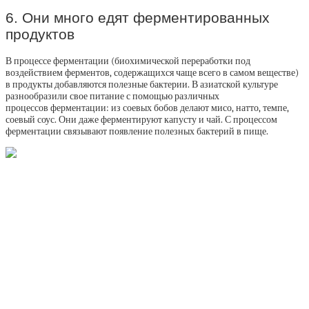
6. Они много едят ферментированных
продуктов
В процессе ферментации (биохимической переработки под
воздействием ферментов, содержащихся чаще всего в самом веществе)
в продукты добавляются полезные бактерии. В азиатской культуре
разнообразили свое питание с помощью различных
процессов ферментации: из соевых бобов делают мисо, натто, темпе,
соевый соус. Они даже ферментируют капусту и чай. С процессом
ферментации связывают появление полезных бактерий в пище.