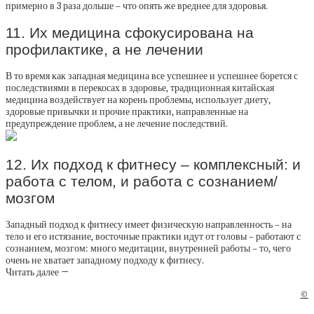
примерно в 3 раза дольше – что опять же вреднее для здоровья.
11. Их медицина сфокусирована на
профилактике, а не лечении
В то время как западная медицина все успешнее и успешнее борется с
последствиями в перекосах в здоровье, традиционная китайская
медицина воздействует на корень проблемы, использует диету,
здоровые привычки и прочие практики, направленные на
предупреждение проблем, а не лечение последствий.
12. Их подход к фитнесу – комплексный: и
работа с телом, и работа с сознанием/
мозгом
Западный подход к фитнесу имеет физическую направленность – на
тело и его истязание, восточные практики идут от головы – работают с
сознанием, мозгом: много медитации, внутренней работы – то, чего
очень не хватает западному подходу к фитнесу.
Читать далее →
©