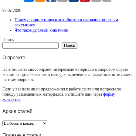
22.07.2020
Почему жирная пища и антибиотики оказались опасным
сочетанием
Что такое дырявый кишечник
Поиск
Поиск
О проекте
На этом сайте мы собираем интересные материалы о здоровом образе
жизни, спорте, болезнях и методах их лечения, а также полезные советы
на тему здоровья.
Если у вас возникли предложения к работе сайта или вопросы по
поводу размещенных материалов, напишите нам через
форму
контактов
.
Архив статей
Архив
статей
Полезные статьи