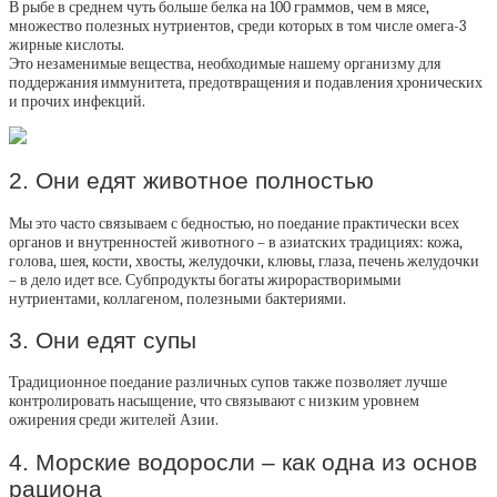
В рыбе в среднем чуть больше белка на 100 граммов, чем в мясе,
множество полезных нутриентов, среди которых в том числе омега-3
жирные кислоты.
Это незаменимые вещества, необходимые нашему организму для
поддержания иммунитета, предотвращения и подавления хронических
и прочих инфекций.
2. Они едят животное полностью
Мы это часто связываем с бедностью, но поедание практически всех
органов и внутренностей животного – в азиатских традициях: кожа,
голова, шея, кости, хвосты, желудочки, клювы, глаза, печень желудочки
– в дело идет все. Субпродукты богаты жирорастворимыми
нутриентами, коллагеном, полезными бактериями.
3. Они едят супы
Традиционное поедание различных супов также позволяет лучше
контролировать насыщение, что связывают с низким уровнем
ожирения среди жителей Азии.
4. Морские водоросли – как одна из основ
рациона