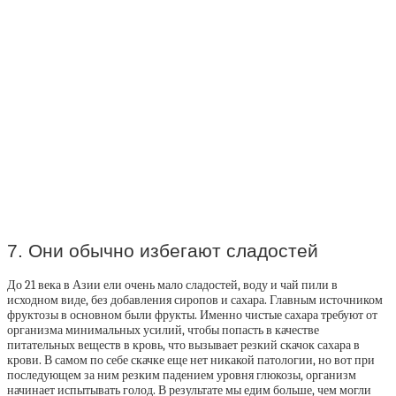
7. Они обычно избегают сладостей
До 21 века в Азии ели очень мало сладостей, воду и чай пили в
исходном виде, без добавления сиропов и сахара. Главным источником
фруктозы в основном были фрукты. Именно чистые сахара требуют от
организма минимальных усилий, чтобы попасть в качестве
питательных веществ в кровь, что вызывает резкий скачок сахара в
крови. В самом по себе скачке еще нет никакой патологии, но вот при
последующем за ним резким падением уровня глюкозы, организм
начинает испытывать голод. В результате мы едим больше, чем могли