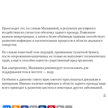
Происходит это, по словам Малышевой, в результате регулярного
воздействия на слизистую оболочку заднего прохода. Появление
вначале микротрещин, а затем к более объёмным травмам способствует
развитию инфекции и нагноительных процессов в области анального
отверстия.
По словам известной теле-ведущей, применение туалетной бумаги,
после опорожнения кишечника, не только не выполняет гигиенических
задач, а ещё и способно нанести существенный вред организму.
Как альтернативу, Малышева рекомендует использовать для
поддержания тела в чистоте — воду.
Особенно к данному совету врач советует прислушаться девушкам и
женщинам. Именно наличие инфекции в области заднего прохода чаще
всего приводит к развитию цистита и некоторых других заболеваний.
©