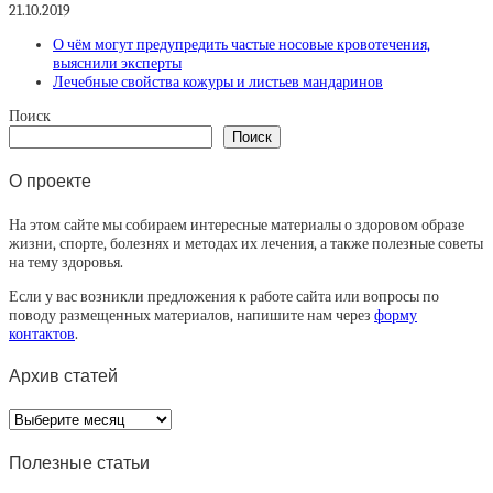
21.10.2019
О чём могут предупредить частые носовые кровотечения,
выяснили эксперты
Лечебные свойства кожуры и листьев мандаринов
Поиск
Поиск
О проекте
На этом сайте мы собираем интересные материалы о здоровом образе
жизни, спорте, болезнях и методах их лечения, а также полезные советы
на тему здоровья.
Если у вас возникли предложения к работе сайта или вопросы по
поводу размещенных материалов, напишите нам через
форму
контактов
.
Архив статей
Архив
статей
Полезные статьи