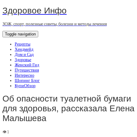
Здоровое Инфо
ЗОЖ, спорт, полезные советы, болезни и методы лечения
Toggle navigation
Рецепты
Хендмейд
Дом и Сад
Здоровье
Женский Гид
Путешествия
Интересно
Шопинг Блог
КупиОбзор
Об опасности туалетной бумаги
для здоровья, рассказала Елена
Малышева