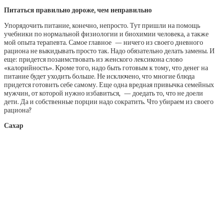
Питаться
правильно дороже,
чем неправильно
Упорядочить питание, конечно, непросто. Тут пришли на помощь
учебники по нормальной физиологии и биохимии человека, а также
мой опыта терапевта. Самое главное — ничего из своего дневного
рациона не выкидывать просто так. Надо обязательно делать замены. И
еще: придется позаимствовать из женского лексикона слово
«калорийность». Кроме того, надо быть готовым к тому, что денег на
питание будет уходить больше. Не исключено, что многие блюда
придется готовить себе самому. Еще одна вредная привычка семейных
мужчин, от которой нужно избавиться, — доедать то, что не доели
дети. Да и собственные порции надо сократить. Что убираем из своего
рациона?
Сахар