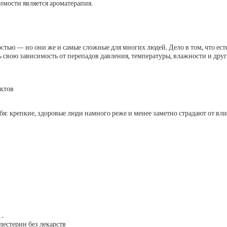
мости является ароматерапия.
стью — но они же и самые сложные для многих людей. Дело в том, что е
свою зависимость от перепадов давления, температуры, влажности и друг
уктов
себя: крепкие, здоровые люди намного реже и менее заметно страдают от в
 .