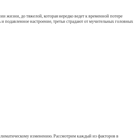
и жизни, до тяжелой, которая нередко ведет к временной потере
 и подавленное настроение, третьи страдают от мучительных головных
 климатическому изменению. Рассмотрим каждый из факторов в