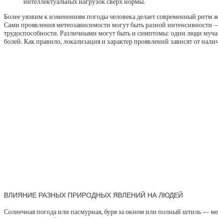
интеллектуальных нагрузок сверх нормы.
Более уязвим к изменениям погоды человека делает современный ритм 
Сами проявления метеозависимости могут быть разной интенсивности — о
трудоспособности. Различными могут быть и симптомы: одни люди мучаю
болей. Как правило, локализация и характер проявлений зависят от нали
ВЛИЯНИЕ РАЗНЫХ ПРИРОДНЫХ ЯВЛЕНИЙ НА ЛЮДЕЙ
Солнечная погода или пасмурная, буря за окном или полный штиль — м