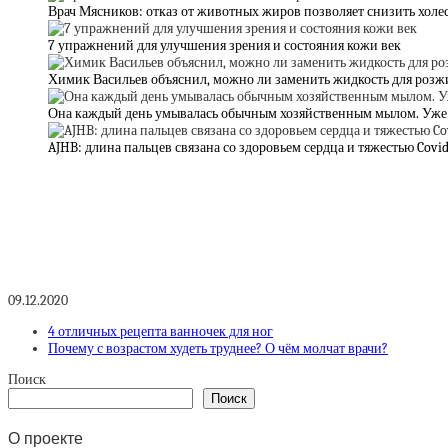
Врач Мясников: отказ от животных жиров позволяет снизить холес
7 упражнений для улучшения зрения и состояния кожи век
Химик Васильев объяснил, можно ли заменить жидкость для розжи
Она каждый день умывалась обычным хозяйственным мылом. Уже ч
AJHB: длина пальцев связана со здоровьем сердца и тяжестью Covid
09.12.2020
4 отличных рецепта ванночек для ног
Почему с возрастом худеть труднее? О чём молчат врачи?
Поиск
Поиск
О проекте