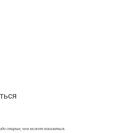
ться
аздо старше, чем может показаться.