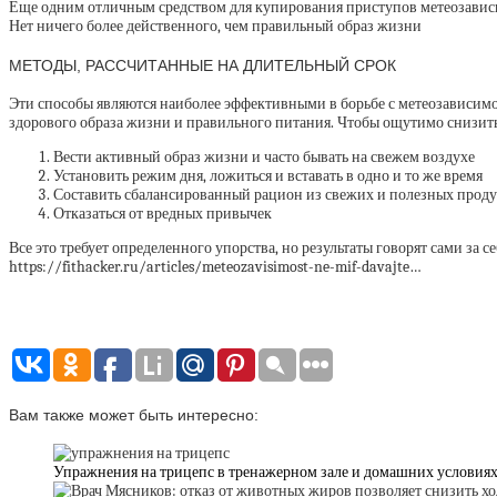
Еще одним отличным средством для купирования приступов метеозависи
Нет ничего более действенного, чем правильный образ жизни
МЕТОДЫ, РАССЧИТАННЫЕ НА ДЛИТЕЛЬНЫЙ СРОК
Эти способы являются наиболее эффективными в борьбе с метеозависимо
здорового образа жизни и правильного питания. Чтобы ощутимо снизить 
Вести активный образ жизни и часто бывать на свежем воздухе
Установить режим дня, ложиться и вставать в одно и то же время
Составить сбалансированный рацион из свежих и полезных прод
Отказаться от вредных привычек
Все это требует определенного упорства, но результаты говорят сами за 
https://fithacker.ru/articles/meteozavisimost-ne-mif-davajte…
Вам также может быть интересно:
Упражнения на трицепс в тренажерном зале и домашних условиях