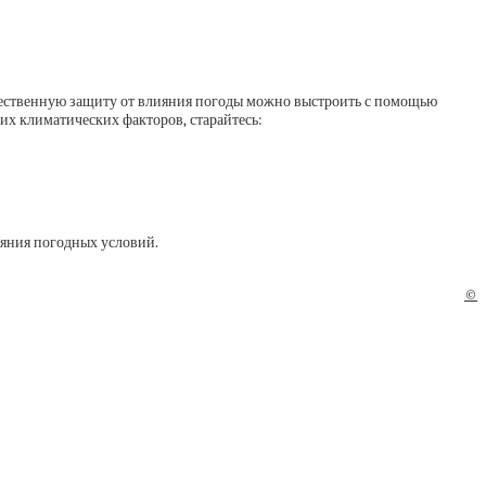
стественную защиту от влияния погоды можно выстроить с помощью
их климатических факторов, старайтесь:
лияния погодных условий.
©