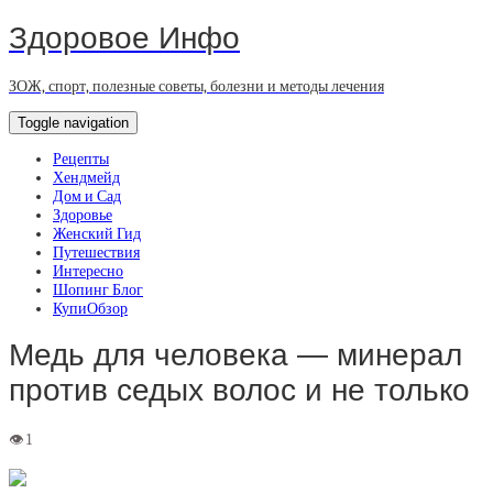
Здоровое Инфо
ЗОЖ, спорт, полезные советы, болезни и методы лечения
Toggle navigation
Рецепты
Хендмейд
Дом и Сад
Здоровье
Женский Гид
Путешествия
Интересно
Шопинг Блог
КупиОбзор
Медь для человека — минерал
против седых волос и не только