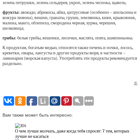
зелень петрушки, зелень сельдерея, укроп, зелень чеснока, щавель;
фрукты:
авокадо, абрикосы, айва, цитрусовые (особенно – апельсины и
кожура лимона), вишни, гранаты, груши, земляника, киви, крыжовник,
малина, манго, облепиха, смородина черная, хурма, черешня,
шелковица;
грибы:
белые грибы, вешенки, лисички, маслята, опята, шампиньоны.
К продуктам, богатым медью, относятся также печень и почки, лосось,
креветки, омары, лангусты и другие продукты моря, в частности –
ламинария (морская капуста). Употреблять эти продукты рекомендуется
раздельно.
©
Вам также может быть интересно:
О чем лучше молчать, даже когда тебя спросят: 7 тем, которых
лучше не касаться