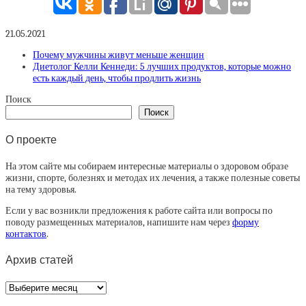
21.05.2021
Почему мужчины живут меньше женщин
Диетолог Келли Кеннеди: 5 лучших продуктов, которые можно
есть каждый день, чтобы продлить жизнь
Поиск
Поиск
О проекте
На этом сайте мы собираем интересные материалы о здоровом образе
жизни, спорте, болезнях и методах их лечения, а также полезные советы
на тему здоровья.
Если у вас возникли предложения к работе сайта или вопросы по
поводу размещенных материалов, напишите нам через
форму
контактов
.
Архив статей
Архив
статей