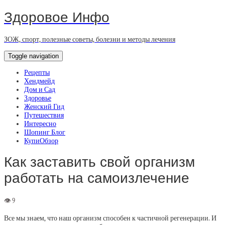
Здоровое Инфо
ЗОЖ, спорт, полезные советы, болезни и методы лечения
Toggle navigation
Рецепты
Хендмейд
Дом и Сад
Здоровье
Женский Гид
Путешествия
Интересно
Шопинг Блог
КупиОбзор
Как заставить свой организм
работать на самоизлечение
Все мы знаем, что наш организм способен к частичной регенерации. И