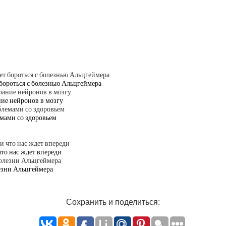
 бороться с болезнью Альцгеймера
ние нейронов в мозгу
емами со здоровьем
что нас ждет впереди
езни Альцгеймера
Сохранить и поделиться: