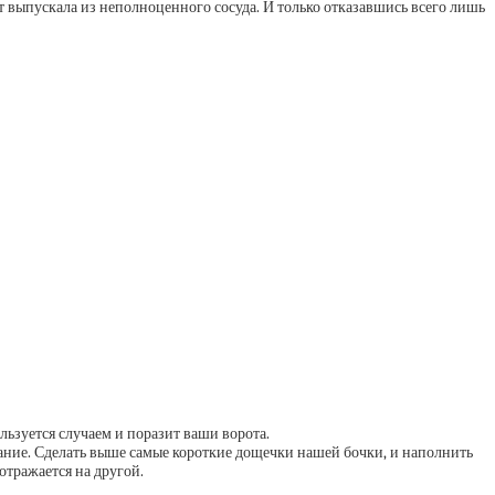
тат выпускала из неполноценного сосуда. И только отказавшись всего лишь
ьзуется случаем и поразит ваши ворота.
ание. Сделать выше самые короткие дощечки нашей бочки, и наполнить
отражается на другой.