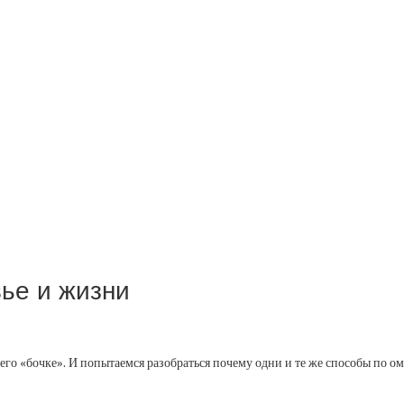
вье и жизни
 его «бочке». И попытаемся разобраться почему одни и те же способы по