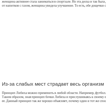
женщина активнее стала заниматься в спортзале. Но эта доска и так была
от напитков с газом, женщина увидела улучшение. То есть, обе дощечки
Из-за слабых мест страдает весь организм
Принцип Либиха можно применить в любой области. Например, футбол. С
Таким образом, зная принцип бочки Либиха и прислушиваясь к своему о
ее. Данный принцип так же хорошо объясняет, почему один и тот же спо