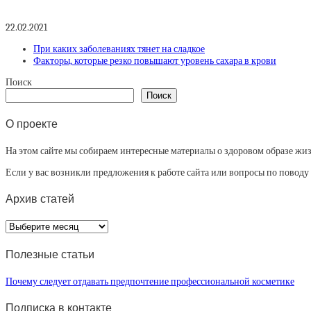
22.02.2021
При каких заболеваниях тянет на сладкое
Факторы, которые резко повышают уровень сахара в крови
Поиск
Поиск
О проекте
На этом сайте мы собираем интересные материалы о здоровом образе жизни
Если у вас возникли предложения к работе сайта или вопросы по повод
Архив статей
Архив
статей
Полезные статьи
Почему следует отдавать предпочтение профессиональной косметике
Подписка в контакте