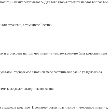
осит ни каких результатов?» Для того чтобы ответить на этот вопрос мы
ыми странами, в том числе Россией.
ак и его акцент на том, что питание человека должно быть качественным.
ультаты. Удобряемое в полной мере растение все равно увядало из-за
зме, каждая деталь одинаково важна.
и стала еще заметнее. Проигнорировав правильное и умеренное питание,