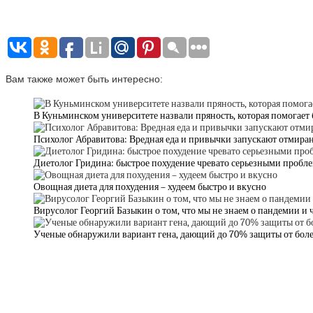
Вам также может быть интересно:
В Куньминском университете назвали пряность, которая помогает
Психолог Абравитова: Вредная еда и привычки запускают отмира
Диетолог Гридина: быстрое похудение чревато серьезными пробл
Овощная диета для похудения – худеем быстро и вкусно
Вирусолог Георгий Базыкин о том, что мы не знаем о пандемии и 
Ученые обнаружили вариант гена, дающий до 70% защиты от бол