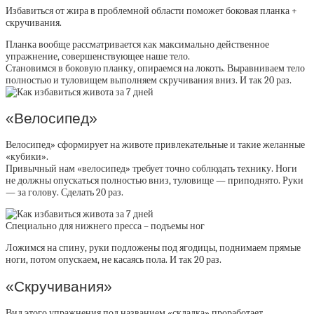
Избавиться от жира в проблемной области поможет боковая планка +
скручивания.
Планка вообще рассматривается как максимально действенное
упражнение, совершенствующее наше тело.
Становимся в боковую планку, опираемся на локоть. Выравниваем тело
полностью и туловищем выполняем скручивания вниз. И так 20 раз.
«Велосипед»
Велосипед» сформирует на животе привлекательные и такие желанные
«кубики».
Привычный нам «велосипед» требует точно соблюдать технику. Ноги
не должны опускаться полностью вниз, туловище — приподнято. Руки
— за голову. Сделать 20 раз.
Специально для нижнего пресса – подъемы ног
Ложимся на спину, руки подложены под ягодицы, поднимаем прямые
ноги, потом опускаем, не касаясь пола. И так 20 раз.
«Скручивания»
Вид этого упражнения под названием «складка» проработает