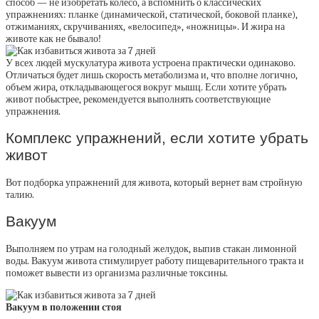
способ — не изобретать колесо, а вспомнить о классических
упражнениях: планке (динамической, статической, боковой планке),
отжиманиях, скручиваниях, «велосипед», «ножницы». И жира на
животе как не бывало!
У всех людей мускулатура живота устроена практически одинаково.
Отличаться будет лишь скорость метаболизма и, что вполне логично,
объем жира, откладывающегося вокруг мышц. Если хотите убрать
живот побыстрее, рекомендуется выполнять соответствующие
упражнения.
Комплекс упражнений, если хотите убрать
живот
Вот подборка упражнений для живота, который вернет вам стройную
талию.
Вакуум
Выполняем по утрам на голодный желудок, выпив стакан лимонной
воды. Вакуум живота стимулирует работу пищеварительного тракта и
поможет вывести из организма различные токсины.
Вакуум в положении стоя