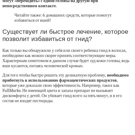
могут «переходить» с одной головы на другую при
непосредственном контакте.
Читайте также: 6 домашних средств, которые помогут
избавиться от вшей!
Существует ли быстрое лечение, которое
позволит избавиться от гнид?
Как только вы обнаружили у себя или своего ребенка гнид в волосах,
необходимо как можно скорее принять соответствующие меры.
Характерным симптомом в данном случае будет зуд кожи головы, ведь
вши кусаются, питаясь человеческой кровью.
Для того чтобы быстро решить эту деликатную проблему,
необходимо
прибегнуть к использованию фармацевтических продуктов
,
которые уже доказали свою эффективность. Например, таких как
FullMarks. Не имеющий цвета и запаха препарат не вызывает
дискомфорта у детей. Он убивает гнид всего за пять минут, и в его
состав не входят пестициды.