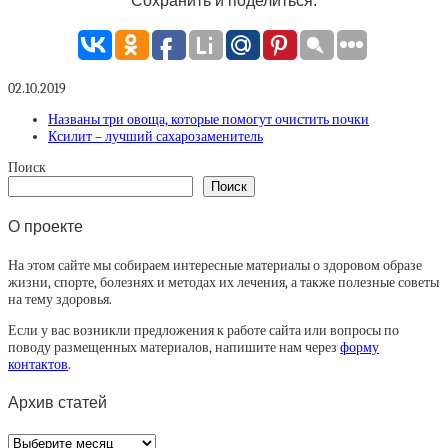
Сохранить и поделиться:
02.10.2019
Названы три овоща, которые помогут очистить почки
Ксилит – лучший сахарозаменитель
Поиск
Поиск
О проекте
На этом сайте мы собираем интересные материалы о здоровом образе
жизни, спорте, болезнях и методах их лечения, а также полезные советы
на тему здоровья.
Если у вас возникли предложения к работе сайта или вопросы по
поводу размещенных материалов, напишите нам через
форму
контактов
.
Архив статей
Архив