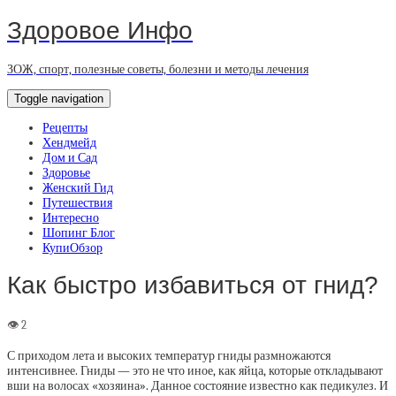
Здоровое Инфо
ЗОЖ, спорт, полезные советы, болезни и методы лечения
Toggle navigation
Рецепты
Хендмейд
Дом и Сад
Здоровье
Женский Гид
Путешествия
Интересно
Шопинг Блог
КупиОбзор
Как быстро избавиться от гнид?
С приходом лета и высоких температур гниды размножаются
интенсивнее. Гниды — это не что иное, как яйца, которые откладывают
вши на волосах «хозяина». Данное состояние известно как педикулез. И