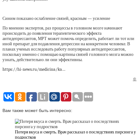
Синим показано ослабление связей, красным — усиление
По мнению экспертов, раз процессы в головном мозге начинают
происходить до появления терапевтического эффекта
антидепрессантов, МРТ может помочь определить, работает ли тот или
иной препарат для подавления депрессии на конкретном человеке. В
планах ученых исследовать работу популярных антидепрессантов,
поскольку именно с помощью картины связей головного мозга можно
узнать, действительно ли они эффективны.
https://hi-news.ru/medicina/ka…
©
Вам также может быть интересно:
Потеря вкуса и смерть. Врач рассказал о последствиях пирсинга у
подростков