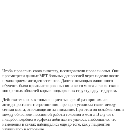
Чтобы проверить свою гипотезу, исследователи провели опыт. Они
просмотрели данные МРТ больных депрессией через неделю после
начала приема антидепрессантов. Далее с помощью машинного
обучения были проанализированы связи всего мозга, а также связи
конкретных областей коры и подкорковых структур друг с другом.
Действительно, как только пациенты первый раз принимали
антидепрессанты с серотонином, препарат усиливал связи между
сетями мозга, отвечающими за внимание. При этом он ослаблял связи
между областями пассивной работы головного мозга. В случае с
плацебо подобного эффекта добиться не удалось. Любопытно, что
изменения в связях наблюдались еще до того, как у пациентов
улучшилось настроение.