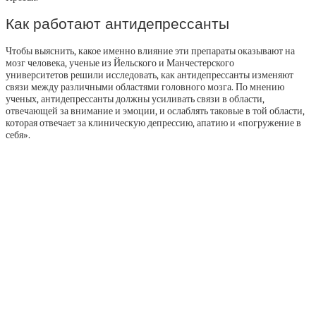
Как работают антидепрессанты
Чтобы выяснить, какое именно влияние эти препараты оказывают на
мозг человека, ученые из Йельского и Манчестерского
университетов решили исследовать, как антидепрессанты изменяют
связи между различными областями головного мозга. По мнению
ученых, антидепрессанты должны усиливать связи в области,
отвечающей за внимание и эмоции, и ослаблять таковые в той области,
которая отвечает за клиническую депрессию, апатию и «погружение в
себя».