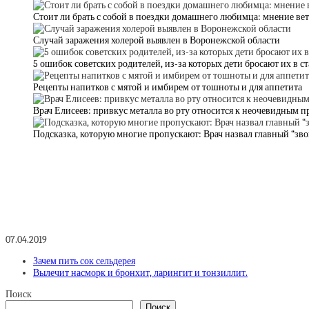
Стоит ли брать с собой в поездки домашнего любимца: мнение ве
Случай заражения холерой выявлен в Воронежской области
5 ошибок советских родителей, из-за которых дети бросают их в с
Рецепты напитков с мятой и имбирем от тошноты и для аппетита
Врач Елисеев: привкус металла во рту относится к неочевидным 
Подсказка, которую многие пропускают: Врач назвал главный “зво
07.04.2019
Зачем пить сок сельдерея
Вылечит насморк и бронхит, ларингит и тонзиллит.
Поиск
Поиск