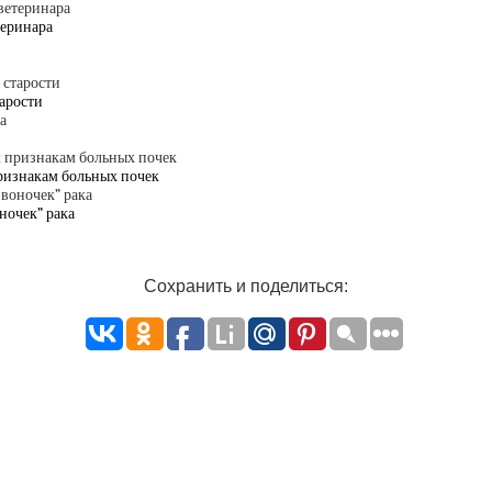
теринара
тарости
признакам больных почек
ночек” рака
Сохранить и поделиться: