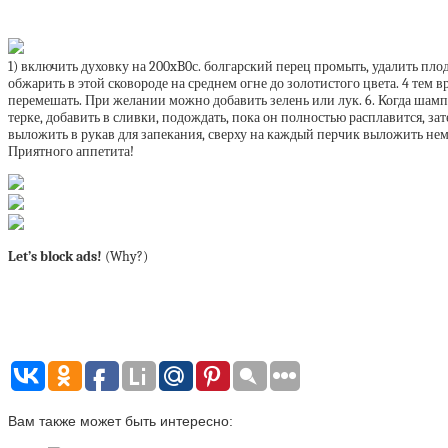
1) включить духовку на 200xB0с. болгарский перец промыть, удалить пло
обжарить в этой сковороде на среднем огне до золотистого цвета. 4 тем
перемешать. При желании можно добавить зелень или лук. 6. Когда шампи
терке, добавить в сливки, подождать, пока он полностью расплавится, з
выложить в рукав для запекания, сверху на каждый перчик выложить немн
Приятного аппетита!
Let’s block ads!
(Why?)
Вам также может быть интересно: