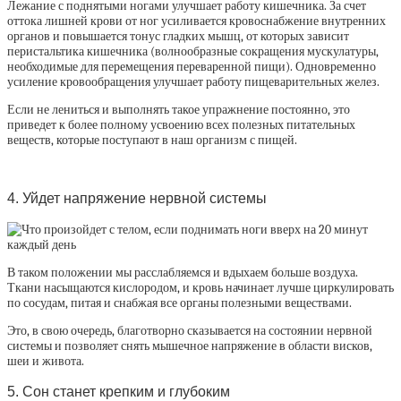
Лежание с поднятыми ногами улучшает работу кишечника. За счет
оттока лишней крови от ног усиливается кровоснабжение внутренних
органов и повышается тонус гладких мышц, от которых зависит
перистальтика кишечника (волнообразные сокращения мускулатуры,
необходимые для перемещения переваренной пищи). Одновременно
усиление кровообращения улучшает работу пищеварительных желез.
Если не лениться и выполнять такое упражнение постоянно, это
приведет к более полному усвоению всех полезных питательных
веществ, которые поступают в наш организм с пищей.
4. Уйдет напряжение нервной системы
В таком положении мы расслабляемся и вдыхаем больше воздуха.
Ткани насыщаются кислородом, и кровь начинает лучше циркулировать
по сосудам, питая и снабжая все органы полезными веществами.
Это, в свою очередь, благотворно сказывается на состоянии нервной
системы и позволяет снять мышечное напряжение в области висков,
шеи и живота.
5. Сон станет крепким и глубоким