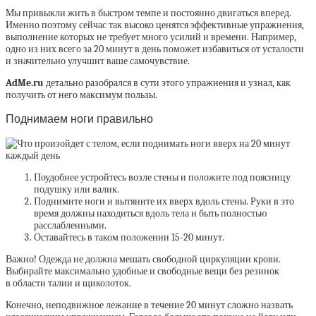
Мы привыкли жить в быстром темпе и постоянно двигаться вперед.
Именно поэтому сейчас так высоко ценятся эффективные упражнения,
выполнение которых не требует много усилий и времени. Например,
одно из них всего за 20 минут в день поможет избавиться от усталости
и значительно улучшит ваше самочувствие.
AdMe.ru
детально разобрался в сути этого упражнения и узнал, как
получить от него максимум пользы.
Поднимаем ноги правильно
Поудобнее устройтесь возле стены и положите под поясницу
подушку или валик.
Поднимите ноги и вытяните их вверх вдоль стены. Руки в это
время должны находиться вдоль тела и быть полностью
расслабленными.
Оставайтесь в таком положении 15-20 минут.
Важно! Одежда не должна мешать свободной циркуляции крови.
Выбирайте максимально удобные и свободные вещи без резинок
в области талии и щиколоток.
Конечно, неподвижное лежание в течение 20 минут сложно назвать