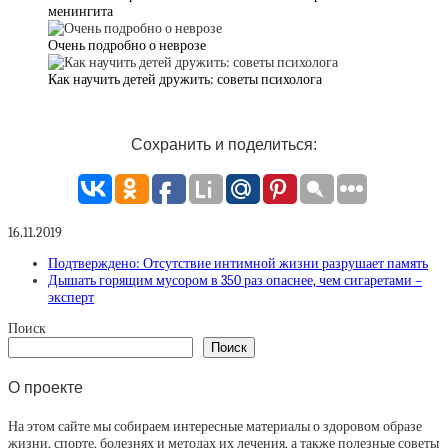
менингита
Очень подробно о неврозе
Как научить детей дружить: советы психолога
Сохранить и поделиться:
16.11.2019
Подтверждено: Отсутствие интимной жизни разрушает память
Дышать горящим мусором в 350 раз опаснее, чем сигаретами –
эксперт
Поиск
Поиск
О проекте
На этом сайте мы собираем интересные материалы о здоровом образе
жизни, спорте, болезнях и методах их лечения, а также полезные советы