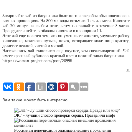
Заваривайте чай из багульника болотного и зверобоя обыкновенного в
равных пропорциях. На 800 мл воды возьмите 1 ст. л. смеси. Кипятите
чай 20 минут на слабом огне, затем настаивайте в течение 3 часов.
Процедите и пейте, разбавляя кипятком в пропорции 1:1.
Этот чай еще полезен тем, что он уменьшает аппетит, улучшает работу
кишечника, мочевого пузыря, почек, возвращает коже лица красоту,
делает ее нежной, чистой и мягкой.
Настоявшись, чай становится еще вкуснее, чем свежезаваренный. Чай
имеет красивый рубиново-красный цвет и нежный запах багульника.
https://woman-project.com/post/20995
©
Вам также может быть интересно:
ЭКГ – лучший способ проверки сердца. Правда или миф?
Россиянам перечислили опасные внешние проявления