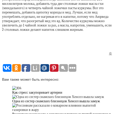
миллилитров молока, добавить туда две столовые ложки масла гхи
(миндального) и четверть чайной ложечки пасты куркумы. Все это
перемешать, добавить щепотку корицы и мед. Лучше, если мед
употреблять отдельно, не нагревая его в напитке, потому что Аюрведа
утверждает, что разогретый мед это яд. Количество куркумы можно
увеличить до 1 чайной ложки за раз, а масла, напротив, уменьшить, если
2 столовых ложки делают напиток слишком жирным.
©
Вам также может быть интересно:
Как стресс закупоривает артерии
Одна из сестер сиамских близнецов Хенсел вышла замуж