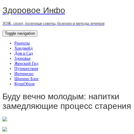
Здоровое Инфо
ЗОЖ, спорт, полезные советы, болезни и методы лечения
Toggle navigation
Рецепты
Хендмейд
Дом и Сад
Здоровье
Женский Гид
Путешествия
Интересно
Шопинг Блог
КупиОбзор
Буду вечно молодым: напитки
замедляющие процесс старения