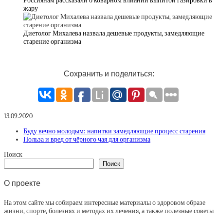
Россиянам рассказали о коварном влиянии выпитой газировки в
жару
Диетолог Михалева назвала дешевые продукты, замедляющие
старение организма
Сохранить и поделиться:
13.09.2020
Буду вечно молодым: напитки замедляющие процесс старения
Польза и вред от чёрного чая для организма
Поиск
Поиск
О проекте
На этом сайте мы собираем интересные материалы о здоровом образе
жизни, спорте, болезнях и методах их лечения, а также полезные советы