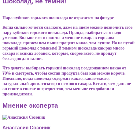
Шоколад, не темни!
Пара кубиков горького шоколада не отразятся на фигуре
Когда сильно хочется сладкого, даже на диете можно позволить себе
пару кубиков горького шоколада. Правда, выбирать его надо
умеючи. Больше всего пользы и меньше сахара в горьком
шоколаде, причем чем выше процент какао, тем лучше. Но не путай
горький шоколад с темным! В темном шоколаде как раз много
сахара и всяких добавок, которые, скорее всего, не пройдут
бесследно для талии.
Что делать: выбирать горький шоколад с содержанием какао от
70% и смотреть, чтобы состав продукта был как можно короче.
Идеально, когда шоколад содержит какао, какао-масло,
натуральный ароматизатор и немного сахара. Кстати, чем дальше
он стоит в списке ингредиентов, тем меньше его добавили
производители.
Мнение эксперта
Анастасия Созоник