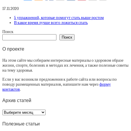
17.11.2020
5 упражнений, которые помогут стать выше ростом
В какое время лучше всего ложиться спать
Поиск
Поиск
О проекте
На этом сайте мы собираем интересные материалы о здоровом образе
жизни, спорте, болезнях и методах их лечения, а также полезные советы
на тему здоровья.
Если у вас возникли предложения к работе сайта или вопросы по
поводу размещенных материалов, напишите нам через
форму
контактов
.
Архив статей
Архив
статей
Полезные статьи