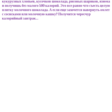
кукурузных хлопьев, кусочков шоколада, рисовых шариков, изюма
и получишь без малого 500 калорий. Это все равно что съесть целую
плитку молочного шоколада. А если еще захочется навернуть омлет
с сосисками или молочную кашку? Получится чересчур
калорийный завтрак…