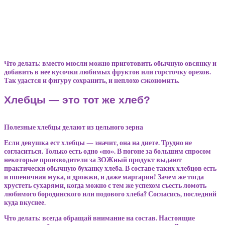
Что делать: вместо мюсли можно приготовить обычную овсянку и
добавить в нее кусочки любимых фруктов или горсточку орехов.
Так удастся и фигуру сохранить, и неплохо сэкономить.
Хлебцы — это тот же хлеб?
Полезные хлебцы делают из цельного зерна
Если девушка ест хлебцы — значит, она на диете. Трудно не
согласиться. Только есть одно «но». В погоне за большим спросом
некоторые производители за ЗОЖный продукт выдают
практически обычную буханку хлеба. В составе таких хлебцов есть
и пшеничная мука, и дрожжи, и даже маргарин! Зачем же тогда
хрустеть сухарями, когда можно с тем же успехом съесть ломоть
любимого бородинского или подового хлеба? Согласись, последний
куда вкуснее.
Что делать: всегда обращай внимание на состав. Настоящие