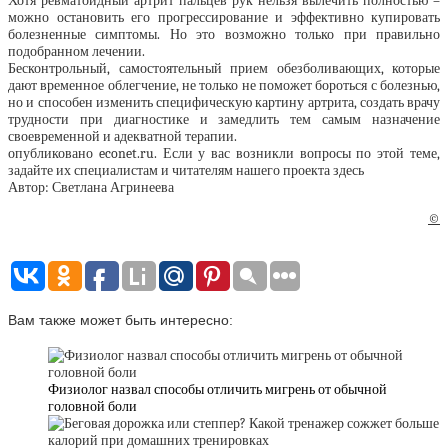
Хотя ревматоидный артрит пальцев рук нельзя вылечить полностью –
можно остановить его прогрессирование и эффективно купировать
болезненные симптомы. Но это возможно только при правильно
подобранном лечении.
Бесконтрольный, самостоятельный прием обезболивающих, которые
дают временное облегчение, не только не поможет бороться с болезнью,
но и способен изменить специфическую картину артрита, создать врачу
трудности при диагностике и замедлить тем самым назначение
своевременной и адекватной терапии.
опубликовано econet.ru. Если у вас возникли вопросы по этой теме,
задайте их специалистам и читателям нашего проекта здесь
Автор: Светлана Агринеева
©
Вам также может быть интересно:
Физиолог назвал способы отличить мигрень от обычной
головной боли