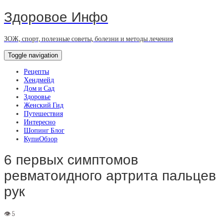
Здоровое Инфо
ЗОЖ, спорт, полезные советы, болезни и методы лечения
Toggle navigation
Рецепты
Хендмейд
Дом и Сад
Здоровье
Женский Гид
Путешествия
Интересно
Шопинг Блог
КупиОбзор
6 первых симптомов
ревматоидного артрита пальцев
рук