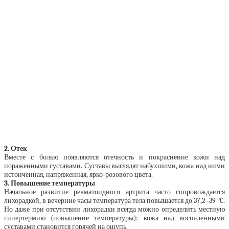
2. Отек
Вместе с болью появляются отечность и покраснение кожи над
пораженными суставами. Суставы выглядят набухшими, кожа над ними
истонченная, напряженная, ярко-розового цвета.
3. Повышение температуры
Начальное развитие ревматоидного артрита часто сопровождается
лихорадкой, в вечерние часы температура тела повышается до 37,2–39 °C.
Но даже при отсутствии лихорадки всегда можно определить местную
гипертермию (повышение температуры): кожа над воспаленными
суставами становится горячей на ощупь.