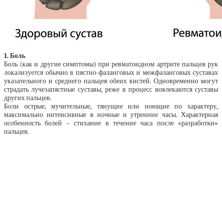
1. Боль
Боль (как и другие симптомы) при ревматоидном артрите пальцев рук
локализуется обычно в пястно-фаланговых и межфаланговых суставах
указательного и среднего пальцев обеих кистей. Одновременно могут
страдать лучезапястные суставы, реже в процесс вовлекаются суставы
других пальцев.
Боли острые, мучительные, тянущие или ноющие по характеру,
максимально интенсивные в ночные и утренние часы. Характерная
особенность болей – стихание в течение часа после «разработки»
пальцев.