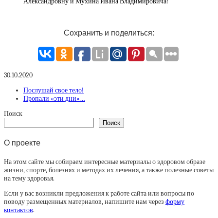
Александровну и Мухина Ивана Владимировича!
Сохранить и поделиться:
30.10.2020
Послушай свое тело!
Пропали «эти дни»…
Поиск
Поиск
О проекте
На этом сайте мы собираем интересные материалы о здоровом образе
жизни, спорте, болезнях и методах их лечения, а также полезные советы
на тему здоровья.
Если у вас возникли предложения к работе сайта или вопросы по
поводу размещенных материалов, напишите нам через
форму
контактов
.