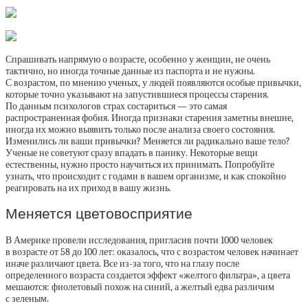
Спрашивать напрямую о возрасте, особенно у женщин, не очень
тактично, но иногда точные данные из паспорта и не нужны.
С возрастом, по мнению ученых, у людей появляются особые привычки,
которые точно указывают на запустившиеся процессы старения.
По данным психологов страх состариться — это самая
распространенная фобия. Иногда признаки старения заметны внешне,
иногда их можно выявить только после анализа своего состояния.
Изменились ли ваши привычки? Меняется ли радикально ваше тело?
Ученые не советуют сразу впадать в панику. Некоторые вещи
естественны, нужно просто научиться их принимать. Попробуйте
узнать, что происходит с годами в вашем организме, и как спокойно
реагировать на их приход в вашу жизнь.
Меняется цветовосприятие
В Америке провели исследования, пригласив почти 1000 человек
в возрасте от 58 до 100 лет: оказалось, что с возрастом человек начинает
иначе различают цвета. Все из-за того, что на глазу после
определенного возраста создается эффект «желтого фильтра», а цвета
мешаются: фиолетовый похож на синий, а желтый едва различим
с зеленым.