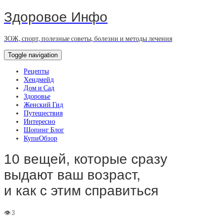
Здоровое Инфо
ЗОЖ, спорт, полезные советы, болезни и методы лечения
Toggle navigation
Рецепты
Хендмейд
Дом и Сад
Здоровье
Женский Гид
Путешествия
Интересно
Шопинг Блог
КупиОбзор
10 вещей, которые сразу
выдают ваш возраст,
и как с этим справиться