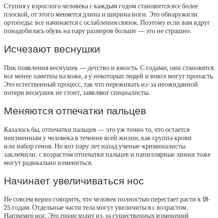
Ступня у взрослого человека с каждым годом становится все более
плоской, от этого меняется длина и ширина ноги. Это обнаружили
ортопеды: все начинается с ослабления связок. Поэтому если вам вдруг
понадобилась обувь на пару размеров больше — это не страшно.
Исчезают веснушки
Пик появления веснушек — детство и юность. С годами, они становятся
все менее заметны на коже, а у некоторых людей и вовсе могут пропасть.
Это естественный процесс, так что переживать из-за неожиданной
потери веснушек не стоит, заявляют специалисты.
Меняются отпечатки пальцев
Казалось бы, отпечатки пальцев — это уж точно то, что остается
неизменным у человека в течение всей жизни, как группа крови
или набор генов. Но вот пару лет назад ученые-криминалисты
заключили: с возрастом отпечатки пальцев и папиллярные линии тоже
могут радикально измениться.
Начинает увеличиваться нос
Не совсем верно говорить, что человек полностью перестает расти к 18-
25 годам. Отдельные части тела могут увеличиться с возрастом.
Например нос. Это происходит из-за существенных изменений